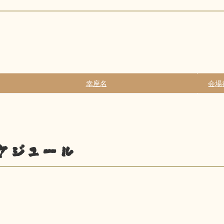
幸座名
会場
ケジュール