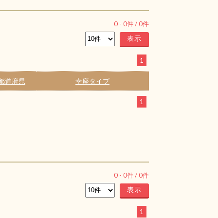
0
-
0
件 /
0
件
1
都道府県
幸座タイプ
1
0
-
0
件 /
0
件
1