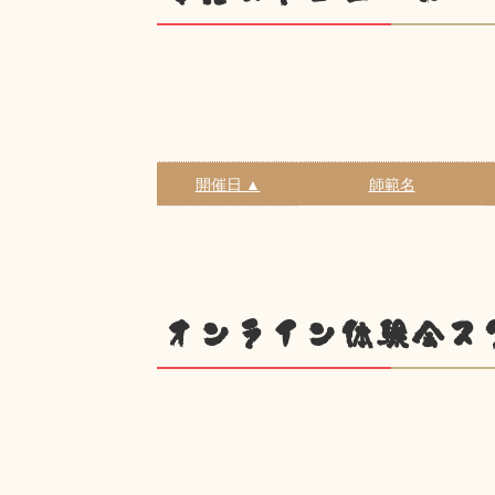
開催日 ▲
師範名
オンライン体験会ス