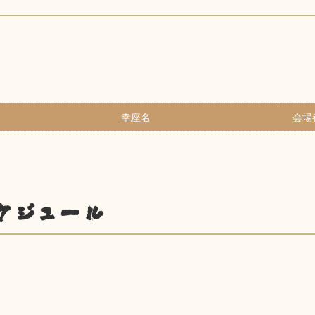
幸座名
会場
ケジュール