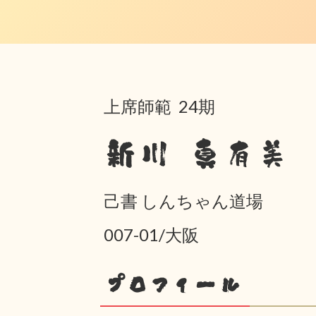
上席師範 24期
新川 真有美
己書 しんちゃん道場
007-01/大阪
プロフィール