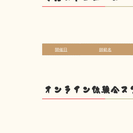
開催日
師範名
オンライン体験会ス