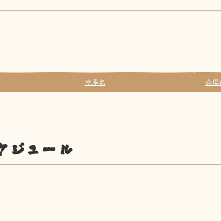
幸座名
会場
ケジュール