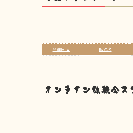
開催日 ▲
師範名
オンライン体験会ス