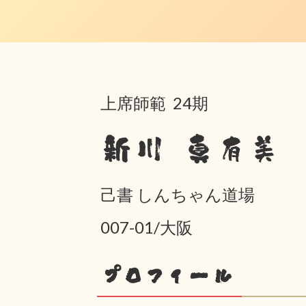
上席師範 24期
新川 真有美
己書 しんちゃん道場
007-01/大阪
プロフィール