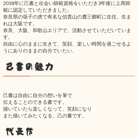
2018年に己書と出会い師範資格をいただき3年後に上席師
範に認定していただきました。
奈良県の張子の虎で有名な信貴山の麓三郷町に在住。生ま
れは大阪です。
奈良、大阪、和歌山エリアで、活動させていただいていま
す。
自由に心のままに生きて、笑顔、楽しい時間を過ごせるよ
うにありのままの自分でいたい、
己書の魅力
己書は自由に自分の想いを筆で
伝えることのできる書です。
描いていたら楽しくなって、笑顔になり
また描いてみたくなる、己の書です。
代表作