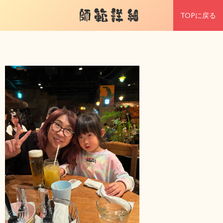
師範詳細
TOPに戻る