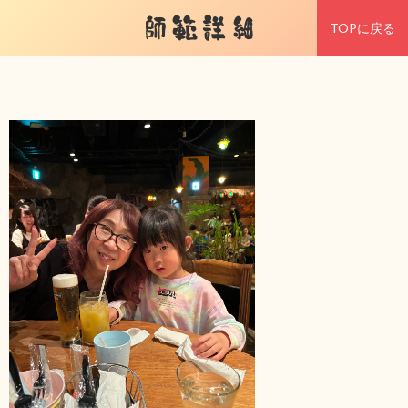
師範詳細
TOPに戻る