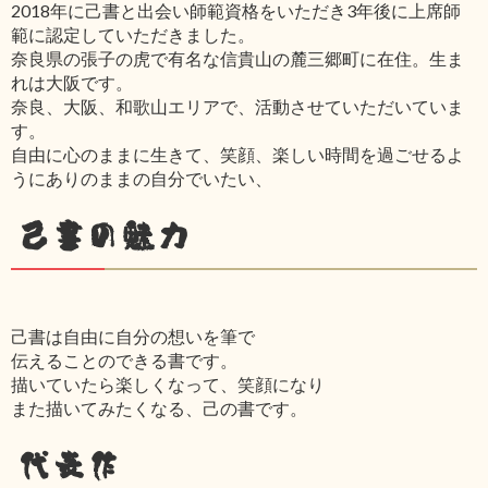
2018年に己書と出会い師範資格をいただき3年後に上席師
範に認定していただきました。
奈良県の張子の虎で有名な信貴山の麓三郷町に在住。生ま
れは大阪です。
奈良、大阪、和歌山エリアで、活動させていただいていま
す。
自由に心のままに生きて、笑顔、楽しい時間を過ごせるよ
うにありのままの自分でいたい、
己書の魅力
己書は自由に自分の想いを筆で
伝えることのできる書です。
描いていたら楽しくなって、笑顔になり
また描いてみたくなる、己の書です。
代表作