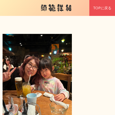
師範詳細
TOPに戻る