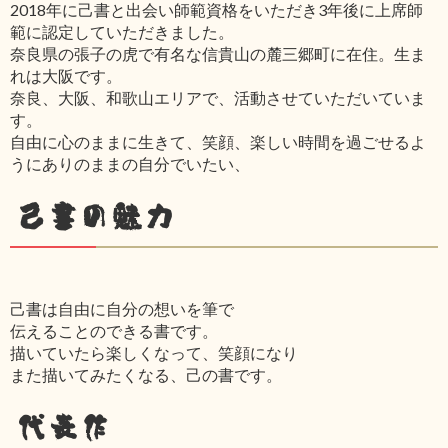
2018年に己書と出会い師範資格をいただき3年後に上席師
範に認定していただきました。
奈良県の張子の虎で有名な信貴山の麓三郷町に在住。生ま
れは大阪です。
奈良、大阪、和歌山エリアで、活動させていただいていま
す。
自由に心のままに生きて、笑顔、楽しい時間を過ごせるよ
うにありのままの自分でいたい、
己書の魅力
己書は自由に自分の想いを筆で
伝えることのできる書です。
描いていたら楽しくなって、笑顔になり
また描いてみたくなる、己の書です。
代表作