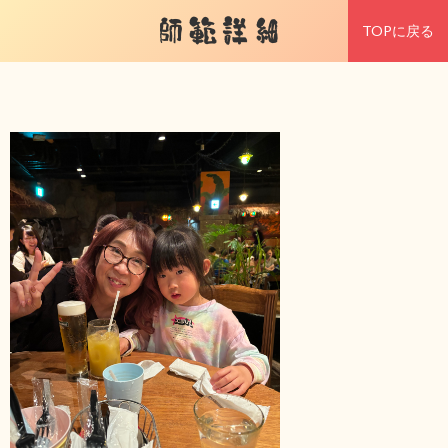
師範詳細
TOPに戻る