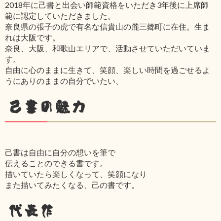
2018年に己書と出会い師範資格をいただき3年後に上席師
範に認定していただきました。
奈良県の張子の虎で有名な信貴山の麓三郷町に在住。生ま
れは大阪です。
奈良、大阪、和歌山エリアで、活動させていただいていま
す。
自由に心のままに生きて、笑顔、楽しい時間を過ごせるよ
うにありのままの自分でいたい、
己書の魅力
己書は自由に自分の想いを筆で
伝えることのできる書です。
描いていたら楽しくなって、笑顔になり
また描いてみたくなる、己の書です。
代表作