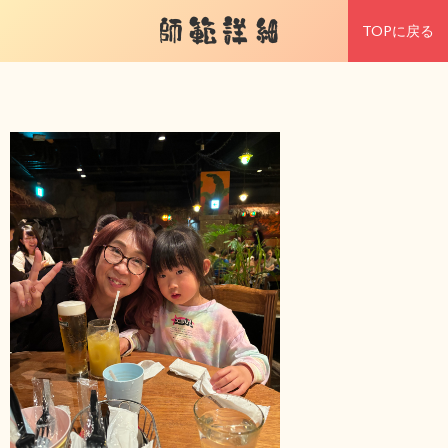
師範詳細
TOPに戻る