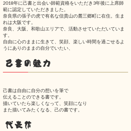
2018年に己書と出会い師範資格をいただき3年後に上席師
範に認定していただきました。
奈良県の張子の虎で有名な信貴山の麓三郷町に在住。生ま
れは大阪です。
奈良、大阪、和歌山エリアで、活動させていただいていま
す。
自由に心のままに生きて、笑顔、楽しい時間を過ごせるよ
うにありのままの自分でいたい、
己書の魅力
己書は自由に自分の想いを筆で
伝えることのできる書です。
描いていたら楽しくなって、笑顔になり
また描いてみたくなる、己の書です。
代表作