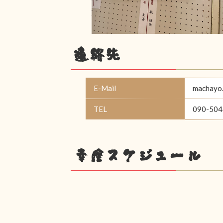
連絡先
E-Mail
machayo.
TEL
090-504
幸座スケジュール