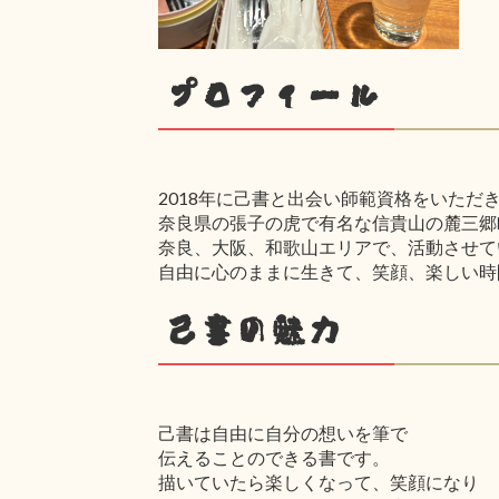
プロフィール
2018年に己書と出会い師範資格をいただ
奈良県の張子の虎で有名な信貴山の麓三郷
奈良、大阪、和歌山エリアで、活動させて
自由に心のままに生きて、笑顔、楽しい時
己書の魅力
己書は自由に自分の想いを筆で
伝えることのできる書です。
描いていたら楽しくなって、笑顔になり