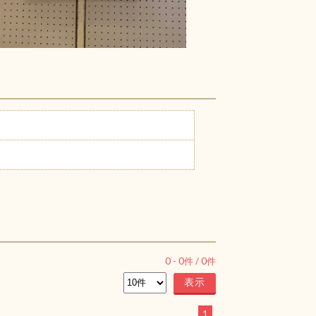
0
-
0
件 /
0
件
1