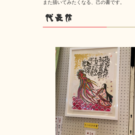
また描いてみたくなる、己の書です。
代表作