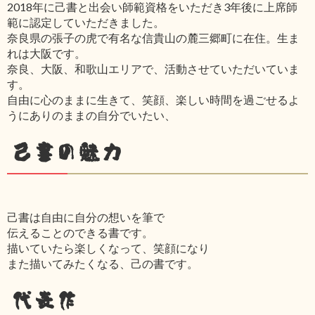
2018年に己書と出会い師範資格をいただき3年後に上席師
範に認定していただきました。
奈良県の張子の虎で有名な信貴山の麓三郷町に在住。生ま
れは大阪です。
奈良、大阪、和歌山エリアで、活動させていただいていま
す。
自由に心のままに生きて、笑顔、楽しい時間を過ごせるよ
うにありのままの自分でいたい、
己書の魅力
己書は自由に自分の想いを筆で
伝えることのできる書です。
描いていたら楽しくなって、笑顔になり
また描いてみたくなる、己の書です。
代表作