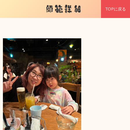
師範詳細
TOPに戻る