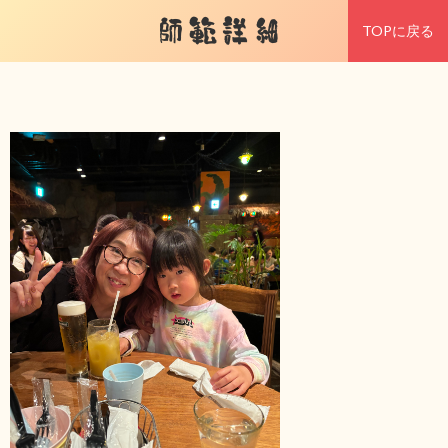
師範詳細
TOPに戻る