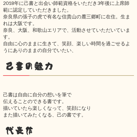
2018年に己書と出会い師範資格をいただき3年後に上席師
範に認定していただきました。
奈良県の張子の虎で有名な信貴山の麓三郷町に在住。生ま
れは大阪です。
奈良、大阪、和歌山エリアで、活動させていただいていま
す。
自由に心のままに生きて、笑顔、楽しい時間を過ごせるよ
うにありのままの自分でいたい、
己書の魅力
己書は自由に自分の想いを筆で
伝えることのできる書です。
描いていたら楽しくなって、笑顔になり
また描いてみたくなる、己の書です。
代表作