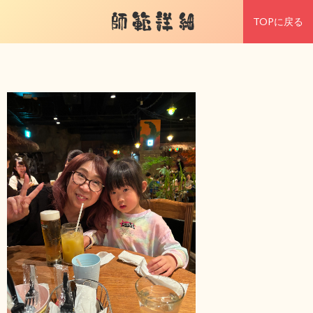
師範詳細
TOPに戻る