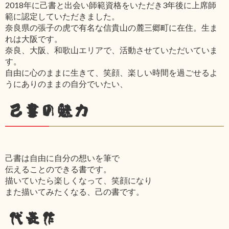
2018年に己書と出会い師範資格をいただき3年後に上席師
範に認定していただきました。
奈良県の張子の虎で有名な信貴山の麓三郷町に在住。生ま
れは大阪です。
奈良、大阪、和歌山エリアで、活動させていただいていま
す。
自由に心のままに生きて、笑顔、楽しい時間を過ごせるよ
うにありのままの自分でいたい、
己書の魅力
己書は自由に自分の想いを筆で
伝えることのできる書です。
描いていたら楽しくなって、笑顔になり
また描いてみたくなる、己の書です。
代表作