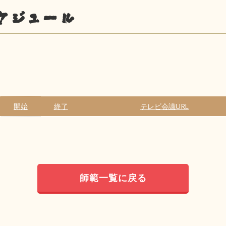
ケジュール
開始
終了
テレビ会議URL
師範一覧に戻る