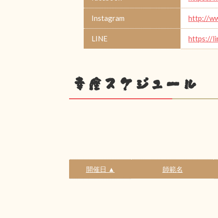
Instagram
http://w
LINE
https://
幸座スケジュール
開催日 ▲
師範名