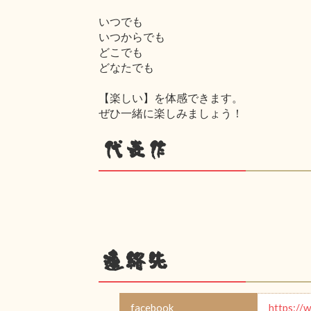
いつでも
いつからでも
どこでも
どなたでも
【楽しい】を体感できます。
ぜひ一緒に楽しみましょう！
代表作
連絡先
facebook
https://