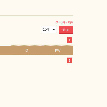
0
-
0
件 /
0
件
1
ID
PW
1