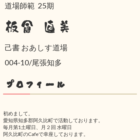
道場師範 25期
板倉 直美
己書 おあしす道場
004-10/尾張知多
プロフィール
初めまして。
愛知県知多郡阿久比町で活動しております。
毎月第1土曜日、月２回 水曜日
阿久比町のCafeで幸座しております。