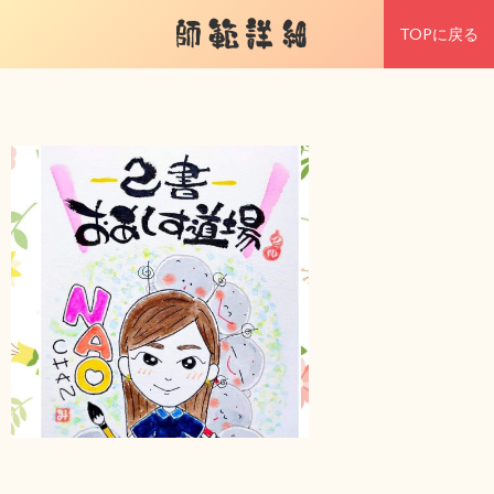
師範詳細
TOPに戻る