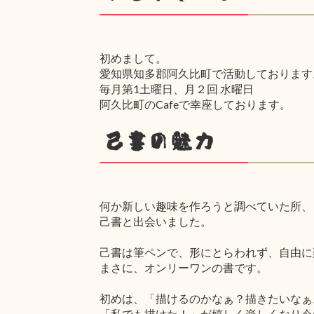
初めまして。
愛知県知多郡阿久比町で活動しております
毎月第1土曜日、月２回 水曜日
阿久比町のCafeで幸座しております。
己書の魅力
何か新しい趣味を作ろうと調べていた所、
己書と出会いました。
己書は筆ペンで、形にとらわれず、自由に
まさに、オンリーワンの書です。
初めは、「描けるのかなぁ？描きたいなぁ
「私でも描けた！」が嬉しく楽しくなり今