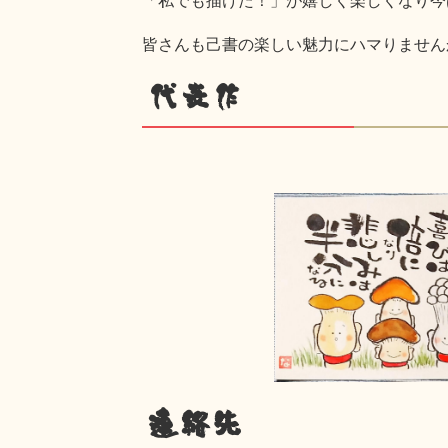
皆さんも己書の楽しい魅力にハマりません
代表作
連絡先