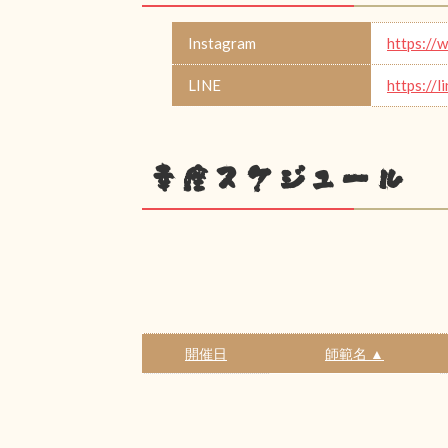
Instagram
https://
LINE
https://l
幸座スケジュール
開催日
師範名 ▲