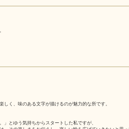
。
楽しく、味のある文字が描けるのが魅力的な所です。
。」とゆう気持ちからスタートした私ですが、
は、その楽しさをお伝えし、楽しい輪を広げていきたいと思っ