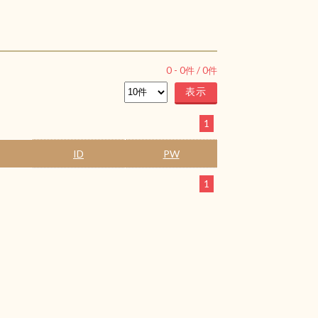
0
-
0
件 /
0
件
1
ID
PW
1