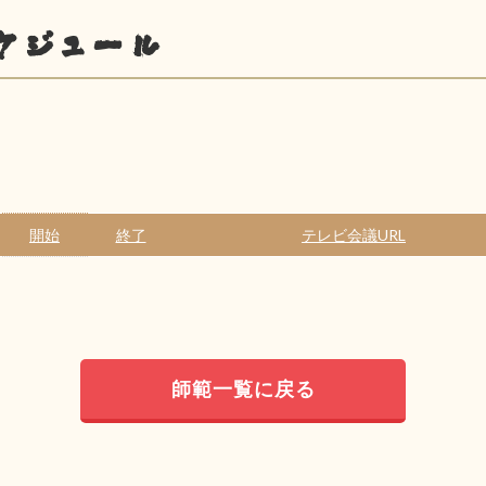
ケジュール
開始
終了
テレビ会議URL
師範一覧に戻る