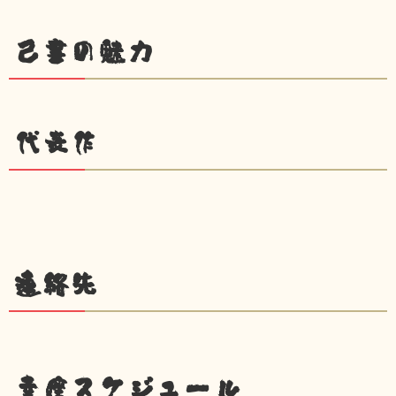
己書の魅力
代表作
連絡先
幸座スケジュール