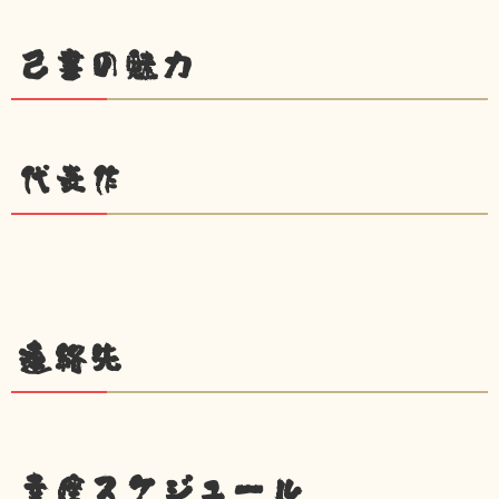
己書の魅力
代表作
連絡先
幸座スケジュール