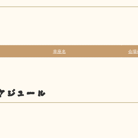
幸座名
会場
ケジュール