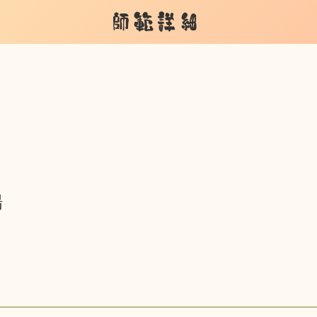
師範詳細
場