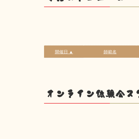
開催日 ▲
師範名
オンライン体験会ス