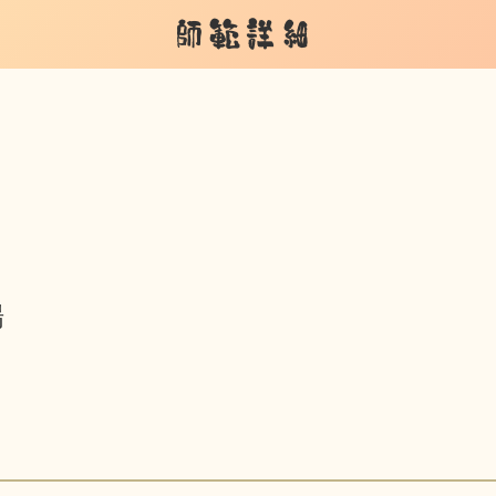
師範詳細
場