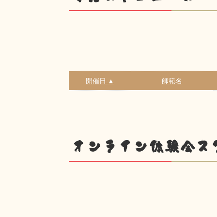
開催日 ▲
師範名
オンライン体験会ス