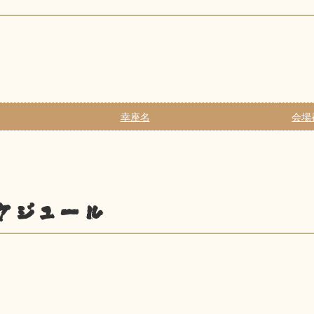
幸座名
会場
ケジュール