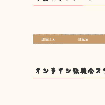
開催日 ▲
師範名
オンライン体験会ス