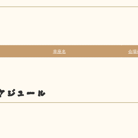
幸座名
会場
ケジュール