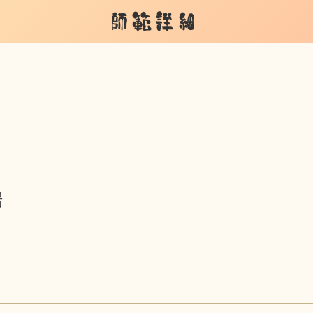
師範詳細
場