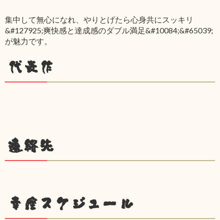
集中して無心になれ、やりとげたら心身共にスッキリ
&#127925;爽快感と達成感のダブル満足&#10084;&#65039;
が魅力です。
代表作
連絡先
幸座スケジュール