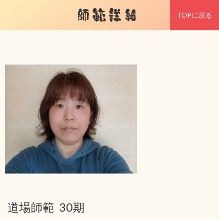
師範詳細
TOPに戻る
道場師範 30期