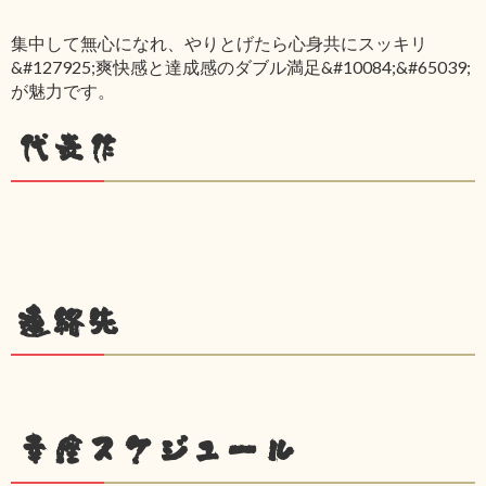
集中して無心になれ、やりとげたら心身共にスッキリ
&#127925;爽快感と達成感のダブル満足&#10084;&#65039;
が魅力です。
代表作
連絡先
幸座スケジュール