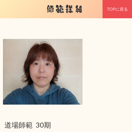
師範詳細
TOPに戻る
道場師範 30期