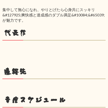
集中して無心になれ、やりとげたら心身共にスッキリ
&#127925;爽快感と達成感のダブル満足&#10084;&#65039;
が魅力です。
代表作
連絡先
幸座スケジュール