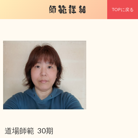
師範詳細
TOPに戻る
道場師範 30期