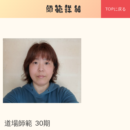
師範詳細
TOPに戻る
道場師範 30期