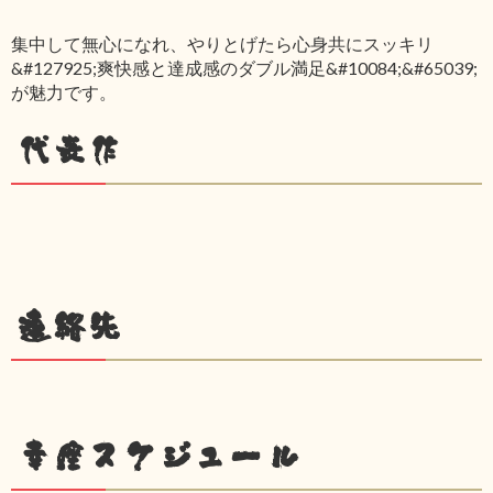
集中して無心になれ、やりとげたら心身共にスッキリ
&#127925;爽快感と達成感のダブル満足&#10084;&#65039;
が魅力です。
代表作
連絡先
幸座スケジュール