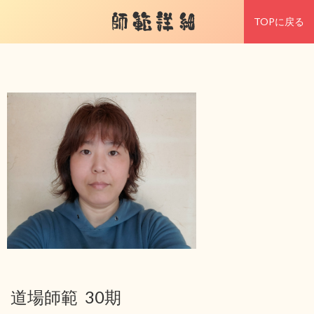
師範詳細
TOPに戻る
道場師範 30期