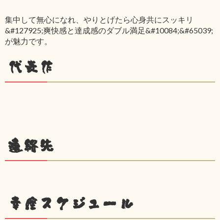
集中して無心になれ、やりとげたら心身共にスッキリ
&#127925;爽快感と達成感のダブル満足&#10084;&#65039;
が魅力です。
代表作
連絡先
幸座スケジュール