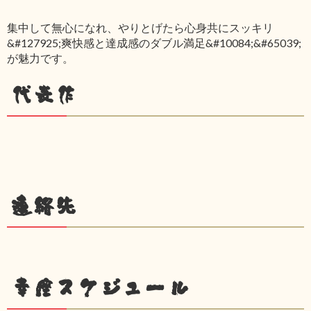
集中して無心になれ、やりとげたら心身共にスッキリ
&#127925;爽快感と達成感のダブル満足&#10084;&#65039;
が魅力です。
代表作
連絡先
幸座スケジュール