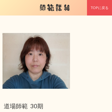
師範詳細
TOPに戻る
道場師範 30期