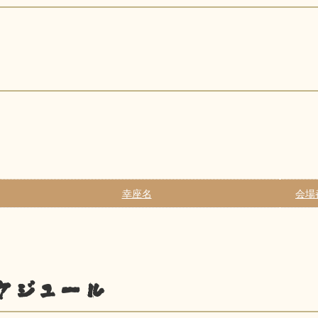
幸座名
会場
ケジュール