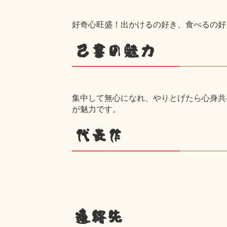
好奇心旺盛！出かけるの好き、食べるの好きの育
己書の魅力
集中して無心になれ、やりとげたら心身共にスッキ
が魅力です。
代表作
連絡先