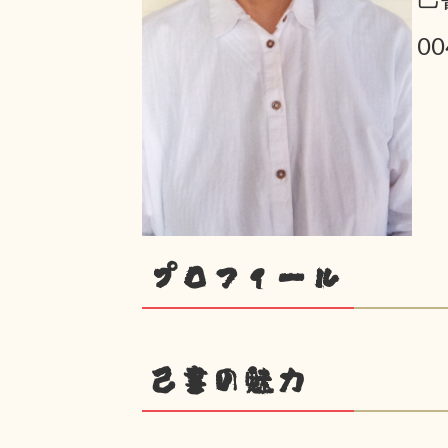
0
プロフィール
己書の魅力