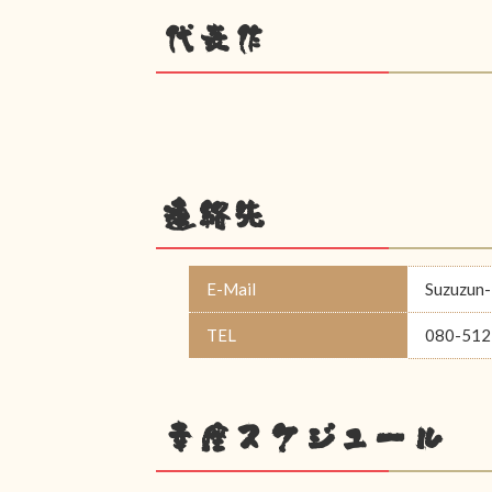
代表作
連絡先
E-Mail
Suzuzun
TEL
080-512
幸座スケジュール