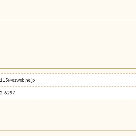
-115@ezweb.ne.jp
2-6297