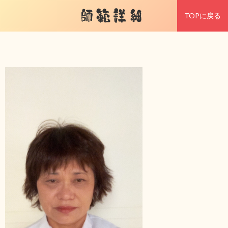
師範詳細
TOPに戻る