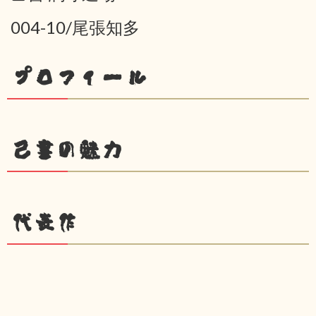
004-10/尾張知多
プロフィール
己書の魅力
代表作