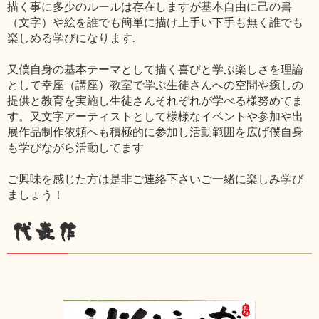
描く事に多少のルールは存在しますが基本自由に己の書
（文字）や絵を誰でも簡単に描け上手い下手も無く誰でも
楽しめる学びになります.
又僕自身の基本テーマとして描く喜びと学ぶ楽しさを理論
として幸座（講座）教室で学ぶ生徒さんへの空間や癒しの
提供と教育を実施し生徒さんそれぞれが学べる様努めてま
す。又文字アーティストとして様様なイベントや参加や出
展作品制作依頼へも積極的に参加し活動範囲を広げ僕自身
も学びながら活動してます
ご興味を感じた方は是非ご連絡下さいご一緒に楽しみ学び
ましょう！
代表作