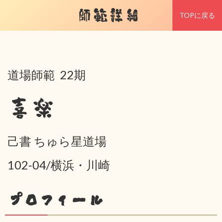
師範詳細
TOPに戻る
道場師範 22期
喜楽
己書 ちゅら星道場
102-04/横浜・川崎
プロフィール