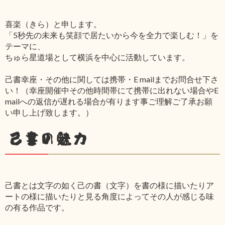
喜楽（きら）と申します。
「5秒先の未来も笑顔で居たいから今を全力で楽しむ！」を
テーマに、
ちゅら星道場として横浜を中心に活動しています。
己書幸座・その他に関しては携帯・E mailまでお問合せ下さ
い！（幸座開催中その他時間帯にて携帯に出れない場合やE
mailへの返信が遅れる場合が有ります事ご理解ご了承お願
い申し上げ致します。）
己書の魅力
己書とは文字の如く己の書（文字）を書の様に描いたりア
ートの様に描いたりと見る角度によってその人が感じる味
の有る作品です。