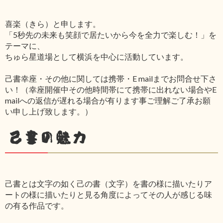
喜楽（きら）と申します。
「5秒先の未来も笑顔で居たいから今を全力で楽しむ！」を
テーマに、
ちゅら星道場として横浜を中心に活動しています。
己書幸座・その他に関しては携帯・E mailまでお問合せ下さ
い！（幸座開催中その他時間帯にて携帯に出れない場合やE
mailへの返信が遅れる場合が有ります事ご理解ご了承お願
い申し上げ致します。）
己書の魅力
己書とは文字の如く己の書（文字）を書の様に描いたりア
ートの様に描いたりと見る角度によってその人が感じる味
の有る作品です。