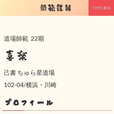
師範詳細
TOPに戻る
道場師範 22期
喜楽
己書 ちゅら星道場
102-04/横浜・川崎
プロフィール