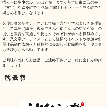
描く事に多少のルールは存在しますが基本自由に己の書
（文字）や絵を誰でも簡単に描け上手い下手も無く誰でも
楽しめる学びになります.
又僕自身の基本テーマとして描く喜びと学ぶ楽しさを理論
として幸座（講座）教室で学ぶ生徒さんへの空間や癒しの
提供と教育を実施し生徒さんそれぞれが学べる様努めてま
す。又文字アーティストとして様様なイベントや参加や出
展作品制作依頼へも積極的に参加し活動範囲を広げ僕自身
も学びながら活動してます
ご興味を感じた方は是非ご連絡下さいご一緒に楽しみ学び
ましょう！
代表作