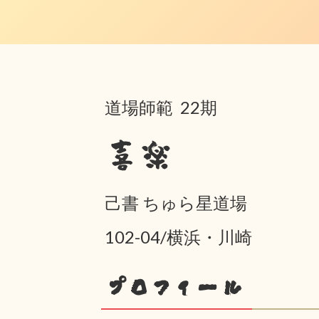
道場師範 22期
喜楽
己書 ちゅら星道場
102-04/横浜・川崎
プロフィール