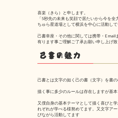
喜楽（きら）と申します。
「5秒先の未来も笑顔で居たいから今を全
ちゅら星道場として横浜を中心に活動して
己書幸座・その他に関しては携帯・E mai
有ります事ご理解ご了承お願い申し上げ致
己書の魅力
己書とは文字の如く己の書（文字）を書の
描く事に多少のルールは存在しますが基本
又僕自身の基本テーマとして描く喜びと学
れぞれが学べる様努めてます。又文字アー
びながら活動してます