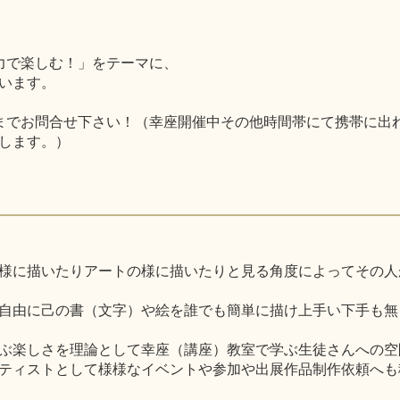
力で楽しむ！」をテーマに、
います。
lまでお問合せ下さい！（幸座開催中その他時間帯にて携帯に出れな
します。）
様に描いたりアートの様に描いたりと見る角度によってその人
自由に己の書（文字）や絵を誰でも簡単に描け上手い下手も無
ぶ楽しさを理論として幸座（講座）教室で学ぶ生徒さんへの空
ティストとして様様なイベントや参加や出展作品制作依頼へも