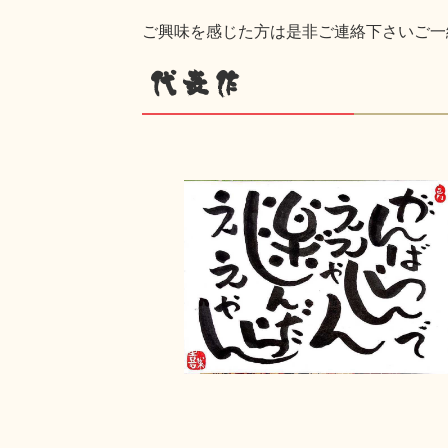
ご興味を感じた方は是非ご連絡下さいご一
代表作