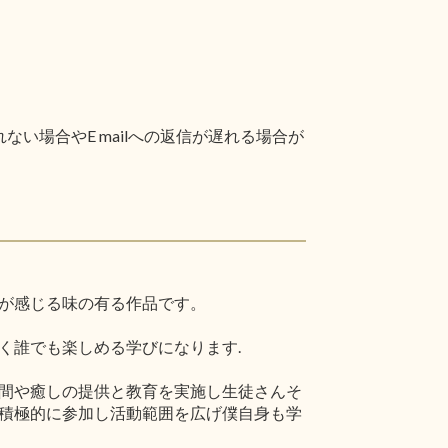
い場合やE mailへの返信が遅れる場合が
が感じる味の有る作品です。
く誰でも楽しめる学びになります.
間や癒しの提供と教育を実施し生徒さんそ
積極的に参加し活動範囲を広げ僕自身も学