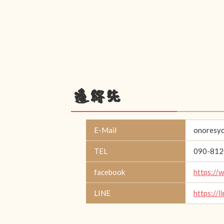
連絡先
E-Mail
onoresy
TEL
090-812
facebook
https://
LINE
https://