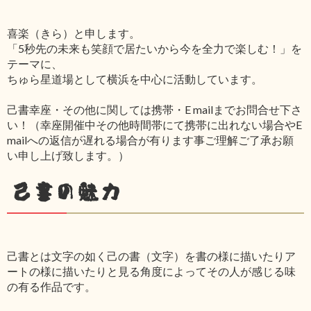
喜楽（きら）と申します。
「5秒先の未来も笑顔で居たいから今を全力で楽しむ！」を
テーマに、
ちゅら星道場として横浜を中心に活動しています。
己書幸座・その他に関しては携帯・E mailまでお問合せ下さ
い！（幸座開催中その他時間帯にて携帯に出れない場合やE
mailへの返信が遅れる場合が有ります事ご理解ご了承お願
い申し上げ致します。）
己書の魅力
己書とは文字の如く己の書（文字）を書の様に描いたりア
ートの様に描いたりと見る角度によってその人が感じる味
の有る作品です。