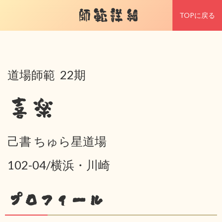
師範詳細
TOPに戻る
道場師範 22期
喜楽
己書 ちゅら星道場
102-04/横浜・川崎
プロフィール