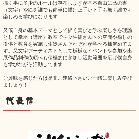
描く事に多少のルールは存在しますが基本自由に己の書
（文字）や絵を誰でも簡単に描け上手い下手も無く誰でも
楽しめる学びになります.
又僕自身の基本テーマとして描く喜びと学ぶ楽しさを理論
として幸座（講座）教室で学ぶ生徒さんへの空間や癒しの
提供と教育を実施し生徒さんそれぞれが学べる様努めてま
す。又文字アーティストとして様様なイベントや参加や出
展作品制作依頼へも積極的に参加し活動範囲を広げ僕自身
も学びながら活動してます
ご興味を感じた方は是非ご連絡下さいご一緒に楽しみ学び
ましょう！
代表作