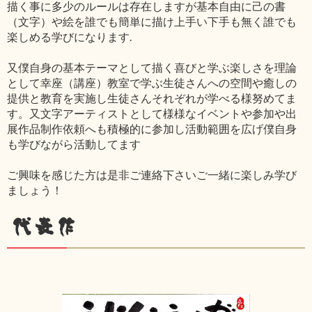
描く事に多少のルールは存在しますが基本自由に己の書
（文字）や絵を誰でも簡単に描け上手い下手も無く誰でも
楽しめる学びになります.
又僕自身の基本テーマとして描く喜びと学ぶ楽しさを理論
として幸座（講座）教室で学ぶ生徒さんへの空間や癒しの
提供と教育を実施し生徒さんそれぞれが学べる様努めてま
す。又文字アーティストとして様様なイベントや参加や出
展作品制作依頼へも積極的に参加し活動範囲を広げ僕自身
も学びながら活動してます
ご興味を感じた方は是非ご連絡下さいご一緒に楽しみ学び
ましょう！
代表作