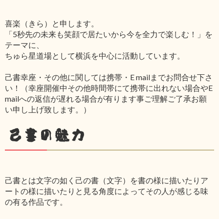
喜楽（きら）と申します。
「5秒先の未来も笑顔で居たいから今を全力で楽しむ！」を
テーマに、
ちゅら星道場として横浜を中心に活動しています。
己書幸座・その他に関しては携帯・E mailまでお問合せ下さ
い！（幸座開催中その他時間帯にて携帯に出れない場合やE
mailへの返信が遅れる場合が有ります事ご理解ご了承お願
い申し上げ致します。）
己書の魅力
己書とは文字の如く己の書（文字）を書の様に描いたりア
ートの様に描いたりと見る角度によってその人が感じる味
の有る作品です。