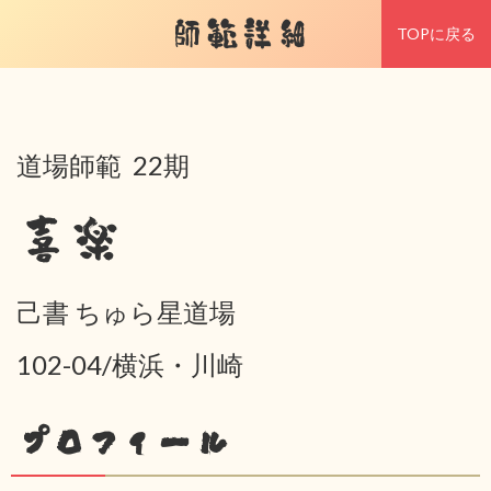
師範詳細
TOPに戻る
道場師範 22期
喜楽
己書 ちゅら星道場
102-04/横浜・川崎
プロフィール