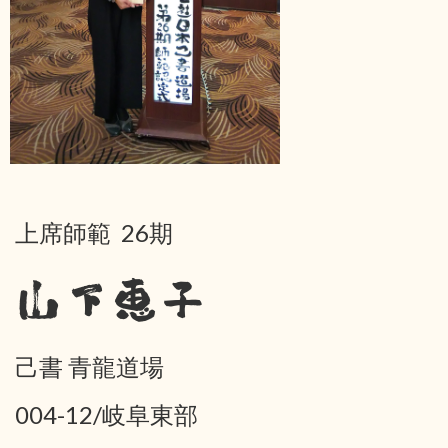
上席師範 26期
山下恵子
己書 青龍道場
004-12/岐阜東部