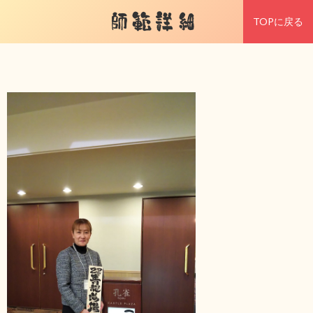
師範詳細
TOPに戻る