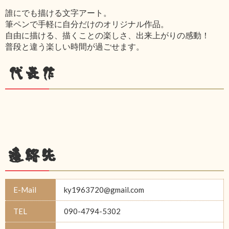
誰にでも描ける文字アート。
筆ペンで手軽に自分だけのオリジナル作品。
自由に描ける、描くことの楽しさ、出来上がりの感動！
普段と違う楽しい時間が過ごせます。
代表作
連絡先
E-Mail
ky1963720@gmail.com
TEL
090-4794-5302