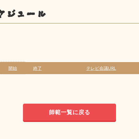
ケジュール
開始
終了
テレビ会議URL
師範一覧に戻る