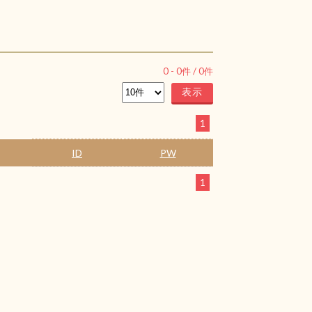
0
-
0
件 /
0
件
1
ID
PW
1