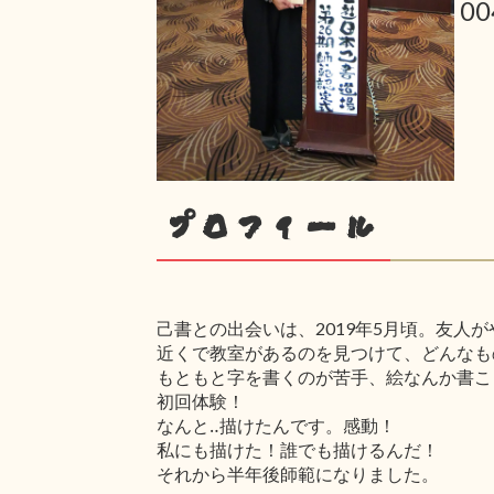
0
プロフィール
己書との出会いは、2019年5月頃。友人
近くで教室があるのを見つけて、どんなも
もともと字を書くのが苦手、絵なんか書こ
初回体験！
なんと‥描けたんです。感動！
私にも描けた！誰でも描けるんだ！
それから半年後師範になりました。