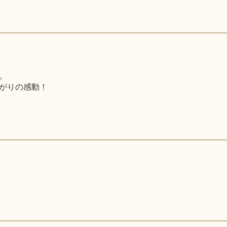
。
がりの感動！