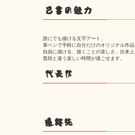
己書の魅力
誰にでも描ける文字アート。
筆ペンで手軽に自分だけのオリジナル作品
自由に描ける、描くことの楽しさ、出来上
普段と違う楽しい時間が過ごせます。
代表作
連絡先