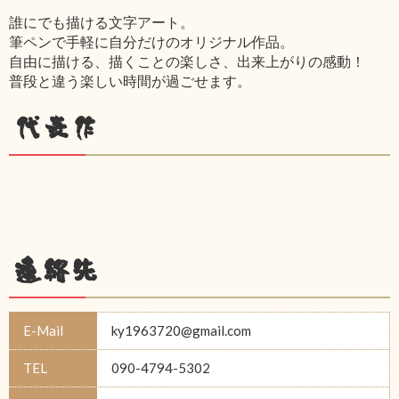
誰にでも描ける文字アート。
筆ペンで手軽に自分だけのオリジナル作品。
自由に描ける、描くことの楽しさ、出来上がりの感動！
普段と違う楽しい時間が過ごせます。
代表作
連絡先
E-Mail
ky1963720@gmail.com
TEL
090-4794-5302