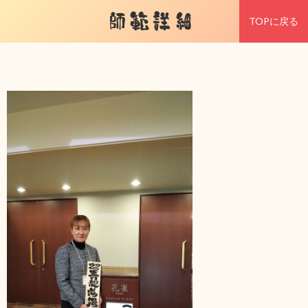
師範詳細
TOPに戻る