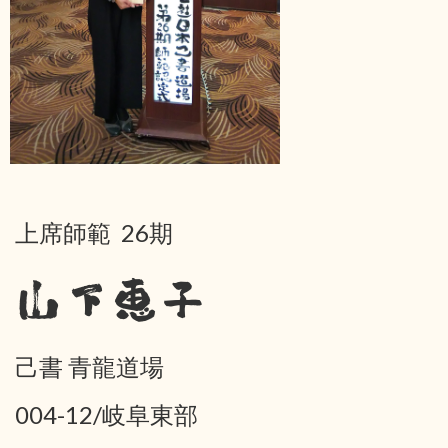
上席師範 26期
山下恵子
己書 青龍道場
004-12/岐阜東部