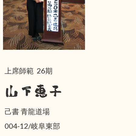
上席師範 26期
山下恵子
己書 青龍道場
004-12/岐阜東部