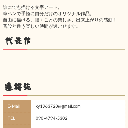
誰にでも描ける文字アート。
筆ペンで手軽に自分だけのオリジナル作品。
自由に描ける、描くことの楽しさ、出来上がりの感動！
普段と違う楽しい時間が過ごせます。
代表作
連絡先
E-Mail
ky1963720@gmail.com
TEL
090-4794-5302