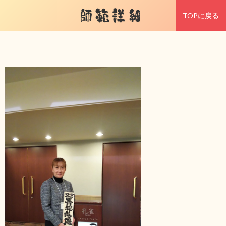
師範詳細
TOPに戻る