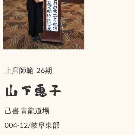
上席師範 26期
山下恵子
己書 青龍道場
004-12/岐阜東部