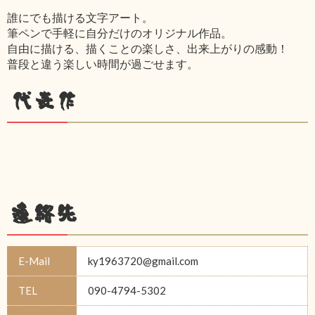
誰にでも描ける文字アート。
筆ペンで手軽に自分だけのオリジナル作品。
自由に描ける、描くことの楽しさ、出来上がりの感動！
普段と違う楽しい時間が過ごせます。
代表作
連絡先
E-Mail
ky1963720@gmail.com
TEL
090-4794-5302