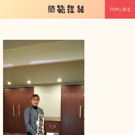
師範詳細
TOPに戻る