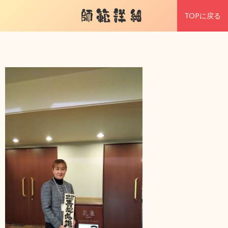
師範詳細
TOPに戻る