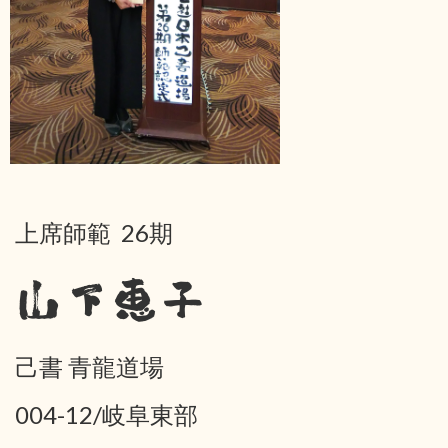
上席師範 26期
山下恵子
己書 青龍道場
004-12/岐阜東部