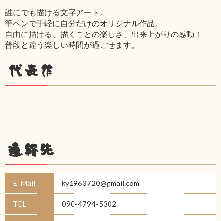
誰にでも描ける文字アート。
筆ペンで手軽に自分だけのオリジナル作品。
自由に描ける、描くことの楽しさ、出来上がりの感動！
普段と違う楽しい時間が過ごせます。
代表作
連絡先
E-Mail
ky1963720@gmail.com
TEL
090-4794-5302