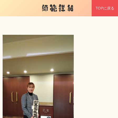
師範詳細
TOPに戻る