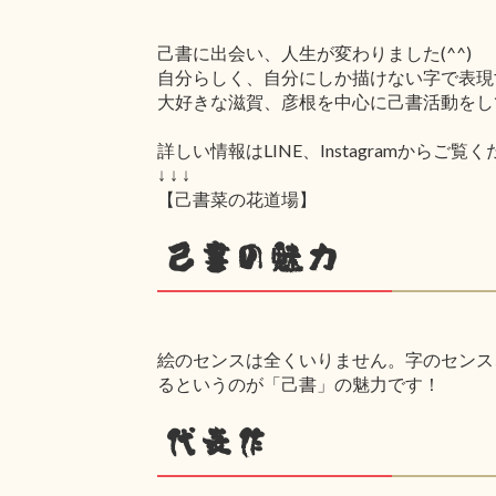
己書に出会い、人生が変わりました(^^)
自分らしく、自分にしか描けない字で表現
大好きな滋賀、彦根を中心に己書活動をし
詳しい情報はLINE、Instagramからご覧
↓ ↓ ↓
【己書菜の花道場】
己書の魅力
絵のセンスは全くいりません。字のセンス
るというのが「己書」の魅力です！
代表作