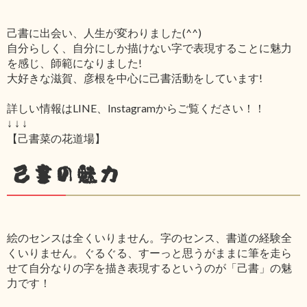
己書に出会い、人生が変わりました(^^)
自分らしく、自分にしか描けない字で表現することに魅力
を感じ、師範になりました!
大好きな滋賀、彦根を中心に己書活動をしています!
詳しい情報はLINE、Instagramからご覧ください！！
↓ ↓ ↓
【己書菜の花道場】
己書の魅力
絵のセンスは全くいりません。字のセンス、書道の経験全
くいりません。ぐるぐる、すーっと思うがままに筆を走ら
せて自分なりの字を描き表現するというのが「己書」の魅
力です！