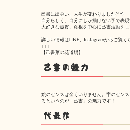
己書に出会い、人生が変わりました(^^)
自分らしく、自分にしか描けない字で表現
大好きな滋賀、彦根を中心に己書活動をし
詳しい情報はLINE、Instagramからご覧
↓ ↓ ↓
【己書菜の花道場】
己書の魅力
絵のセンスは全くいりません。字のセンス
るというのが「己書」の魅力です！
代表作