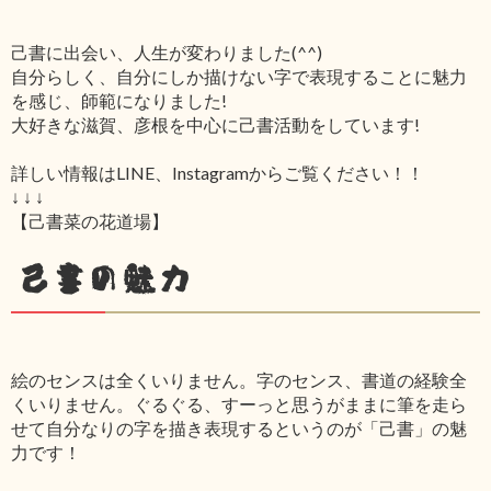
己書に出会い、人生が変わりました(^^)
自分らしく、自分にしか描けない字で表現することに魅力
を感じ、師範になりました!
大好きな滋賀、彦根を中心に己書活動をしています!
詳しい情報はLINE、Instagramからご覧ください！！
↓ ↓ ↓
【己書菜の花道場】
己書の魅力
絵のセンスは全くいりません。字のセンス、書道の経験全
くいりません。ぐるぐる、すーっと思うがままに筆を走ら
せて自分なりの字を描き表現するというのが「己書」の魅
力です！