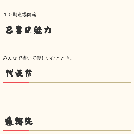
１０期道場師範
己書の魅力
みんなで書いて楽しいひととき。
代表作
連絡先