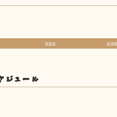
幸座名
会場都
ケジュール