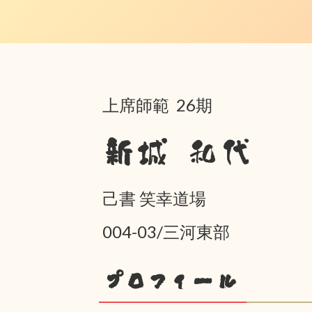
上席師範 26期
新城 和代
己書 笑幸道場
004-03/三河東部
プロフィール