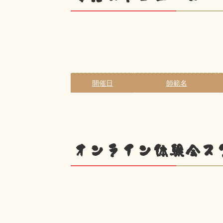
開催日
師範名
オンライン体験会ス