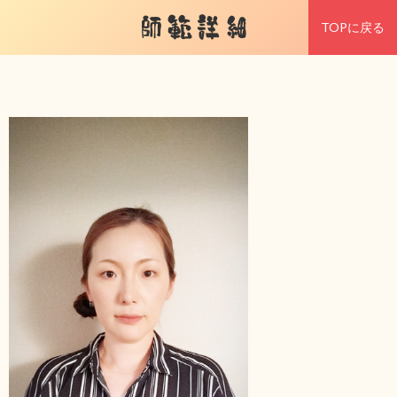
師範詳細
TOPに戻る