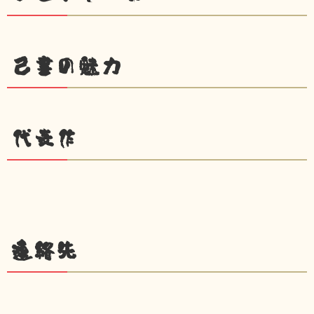
己書の魅力
代表作
連絡先