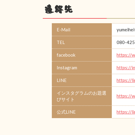
連絡先
E-Mail
yumeihei
TEL
080-425
facebook
https://
Instagram
https://
LINE
https://
インスタグラムのお題選
https://
びサイト
公式LINE
https://