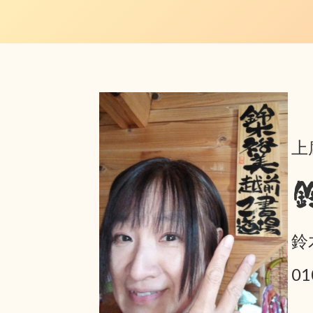
上
鈴
0