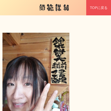
師範詳細
TOPに戻る