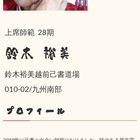
上席師範 28期
鈴木 裕美
鈴木裕美越前己書道場
010-02/九州南部
プロフィール
2019年に己書と出会い師範になりました。味のある筆文字